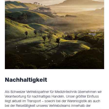
Nachhaltigkeit
Als Schweizer Vertriebspartner für Medizintechnik übernehmen wir
Verantwortung für nachhaltiges Handeln. Unser größter Einfluss
liegt aktuell im Transport – sowohl bei der Warenlogistik als auch
bei der Reisetätigkeit unseres Vertriebsteams innerhalb der