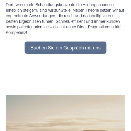
Dort, wo smarte Behandlungskonzepte die Heilungschancen
erheblich steigern, sind wir zur Stelle. Neben Theorie setzen wir auf
eng betreute Anwendungen, die rasch und nachhaltig zu den
besten Ergebnissen führen. Schnell, effizient und immer kunden-
sowie patientenorientiert – das ist unser Ding. Pragmatismus trifft
Kompetenz!
Buchen Sie ein Gespräch mit uns