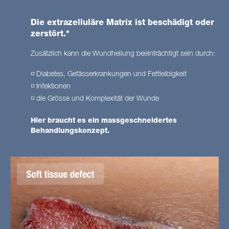
Die extrazelluläre Matrix ist beschädigt oder
zerstört.*
Zusätzlich kann die Wundheilung beeinträchtigt sein durch:
◽ Diabetes, Gefässerkrankungen und Fettleibigkeit
◽ Infektionen
◽ die Grösse und Komplexität der Wunde
Hier
braucht
es
ein
massgeschneidertes
Behandlungskonzept.