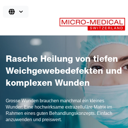
Rasche Heilung von tiefen
Weichgewebedefekten und
komplexen Wunden
Grosse Wunden brauchen manchmal ein kleines
Wunder: Eine hochwirksame extrazelluläre Matrix im
Rahmen eines guten Behandlungskonzepts. Einfach
anzuwenden und preiswert.