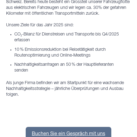
Schweiz. Bereits heute besteht ein Grossteil unserer Fahrzeugflotte
aus elektrischen Fahrzeugen und wir legen ca. 30% der gefahren
Kilometer mit öffentlichen Transportmitteln zurück.
Unsere Ziele für das Jahr 2025 sind:
CO₂-Bilanz für Dienstreisen und Transporte bis Q4/2025
erfassen
10 % Emissionsreduktion bei Reisetätigkeit durch
Routenoptimierung und Online-Meetings
Nachhaltigkeitsanfragen an 50 % der Hauptlieferanten
senden
Als junge Firma befinden wir am
Startpunkt f
ür eine wachsende
Nachhaltigkeitsstrategie – jährliche Überprüfungen und Ausbau
folgen.
Buchen Sie ein Gespräch mit uns