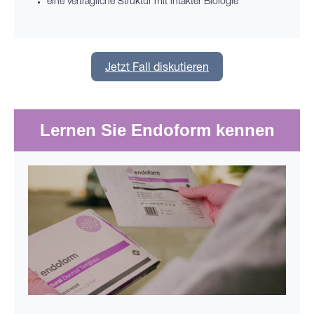
eine verträgliche Struktur mit intakter Biologie
Jetzt Fall diskutieren
Lernen Sie Endoform kennen